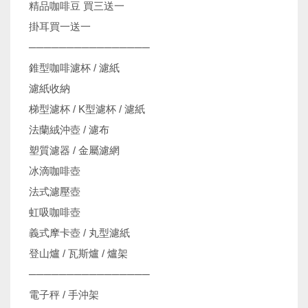
精品咖啡豆 買三送一
掛耳買一送一
────────────────
錐型咖啡濾杯 / 濾紙
濾紙收納
梯型濾杯 / K型濾杯 / 濾紙
法蘭絨沖壺 / 濾布
塑質濾器 / 金屬濾網
冰滴咖啡壺
法式濾壓壺
虹吸咖啡壺
義式摩卡壺 / 丸型濾紙
登山爐 / 瓦斯爐 / 爐架
────────────────
電子秤 / 手沖架
機