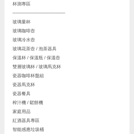
杯測專區
────────────────
玻璃量杯
玻璃咖啡壺
玻璃冷水壺
玻璃花茶壺 / 泡茶器具
保溫杯 / 保溫瓶 / 保溫壺
雙層玻璃杯 / 玻璃馬克杯
瓷器咖啡杯盤組
瓷器馬克杯
瓷器餐具
榨汁機 / 鬆餅機
家庭用品
紅酒器具專區
智能感應垃圾桶