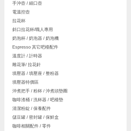
手沖壺 / 細口壺
電溫控壺
拉花杯
斜口拉花杯/職人專用
奶泡杯 / 奶泡器 / 奶泡機
Espresso 其它吧檯配件
溫度計 / 計時器
雕花筆/ 拉花針
填壓器 / 填壓座 / 整粉器
填壓器特價區
沖煮把手 / 粉杯 / 沖煮頭墊圈
咖啡渣桶 / 洗杯器 / 吧檯墊
清潔粉錠 / 保養配件
儲豆罐 / 密封罐 / 保鮮盒
咖啡相關配件 / 零件