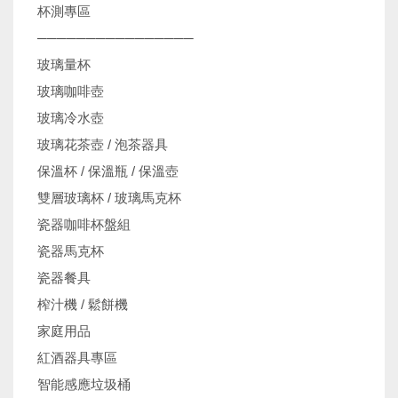
杯測專區
────────────────
玻璃量杯
玻璃咖啡壺
玻璃冷水壺
玻璃花茶壺 / 泡茶器具
保溫杯 / 保溫瓶 / 保溫壺
雙層玻璃杯 / 玻璃馬克杯
瓷器咖啡杯盤組
瓷器馬克杯
瓷器餐具
榨汁機 / 鬆餅機
家庭用品
紅酒器具專區
智能感應垃圾桶