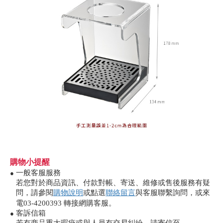
購物小提醒
一般客服服務
●
若您對於商品資訊、付款對帳、寄送、維修或售後服務有疑
問，請參閱
購物說明
或點選
聯絡留言
與客服聯繫詢問，或來
電03-4200393 轉接網購客服。
客訴信箱
●