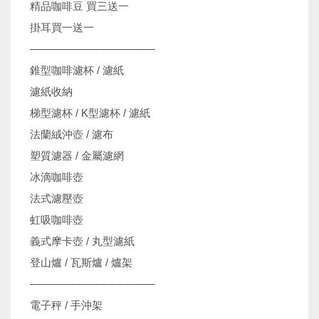
精品咖啡豆 買三送一
掛耳買一送一
────────────────
錐型咖啡濾杯 / 濾紙
濾紙收納
梯型濾杯 / K型濾杯 / 濾紙
法蘭絨沖壺 / 濾布
塑質濾器 / 金屬濾網
冰滴咖啡壺
法式濾壓壺
虹吸咖啡壺
義式摩卡壺 / 丸型濾紙
登山爐 / 瓦斯爐 / 爐架
────────────────
電子秤 / 手沖架
機