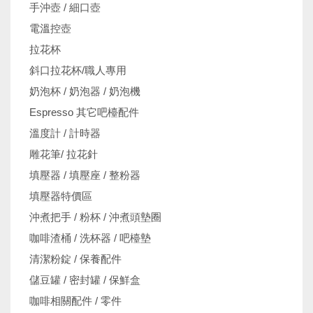
手沖壺 / 細口壺
電溫控壺
拉花杯
斜口拉花杯/職人專用
奶泡杯 / 奶泡器 / 奶泡機
Espresso 其它吧檯配件
溫度計 / 計時器
雕花筆/ 拉花針
填壓器 / 填壓座 / 整粉器
填壓器特價區
沖煮把手 / 粉杯 / 沖煮頭墊圈
咖啡渣桶 / 洗杯器 / 吧檯墊
清潔粉錠 / 保養配件
儲豆罐 / 密封罐 / 保鮮盒
咖啡相關配件 / 零件