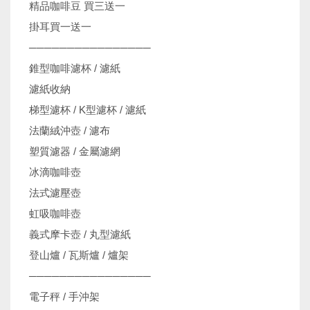
精品咖啡豆 買三送一
掛耳買一送一
────────────────
錐型咖啡濾杯 / 濾紙
濾紙收納
梯型濾杯 / K型濾杯 / 濾紙
法蘭絨沖壺 / 濾布
塑質濾器 / 金屬濾網
冰滴咖啡壺
法式濾壓壺
虹吸咖啡壺
義式摩卡壺 / 丸型濾紙
登山爐 / 瓦斯爐 / 爐架
────────────────
電子秤 / 手沖架
機