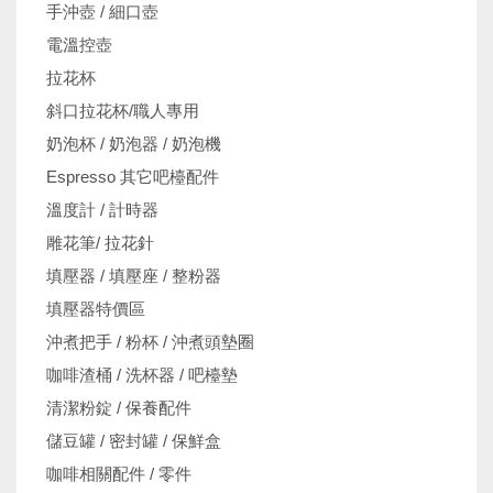
手沖壺 / 細口壺
電溫控壺
拉花杯
斜口拉花杯/職人專用
奶泡杯 / 奶泡器 / 奶泡機
Espresso 其它吧檯配件
溫度計 / 計時器
雕花筆/ 拉花針
填壓器 / 填壓座 / 整粉器
填壓器特價區
沖煮把手 / 粉杯 / 沖煮頭墊圈
咖啡渣桶 / 洗杯器 / 吧檯墊
清潔粉錠 / 保養配件
儲豆罐 / 密封罐 / 保鮮盒
咖啡相關配件 / 零件