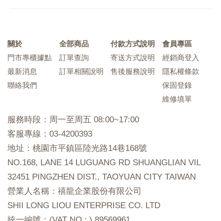
關於
全部商品
付款方式說明
會員專區
門市專櫃據點
訂單查詢
寄送方式說明
經銷商登入
最新消息
訂單相關說明
售後服務說明
隱私權條款
聯絡我們
保固登錄
維修填單
服務時段：周一至周五 08:00~17:00
客服專線：03-4200393
地址：桃園市平鎮區陸光路14巷168號
NO.168, LANE 14 LUGUANG RD SHUANGLIAN VIL
32451 PINGZHEN DIST., TAOYUAN CITY TAIWAN
營業人名稱：禧龍企業股份有限公司
SHII LONG LIOU ENTERPRISE CO. LTD
統一編號：(VAT NO : ) 89569961