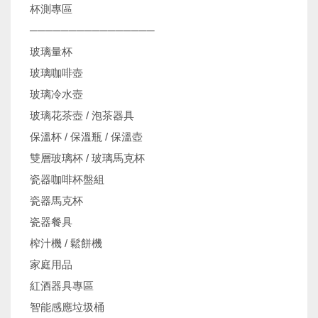
杯測專區
────────────────
玻璃量杯
玻璃咖啡壺
玻璃冷水壺
玻璃花茶壺 / 泡茶器具
保溫杯 / 保溫瓶 / 保溫壺
雙層玻璃杯 / 玻璃馬克杯
瓷器咖啡杯盤組
瓷器馬克杯
瓷器餐具
榨汁機 / 鬆餅機
家庭用品
紅酒器具專區
智能感應垃圾桶